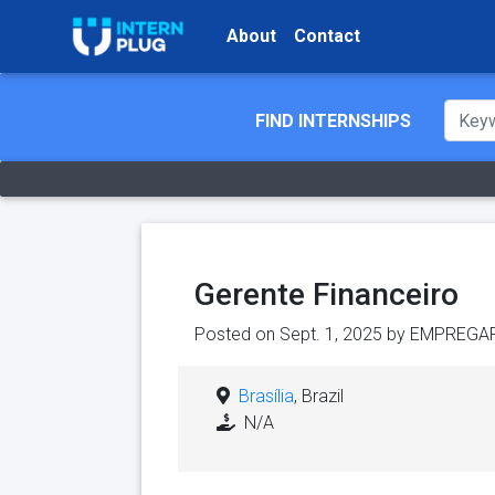
About
Contact
FIND INTERNSHIPS
Gerente Financeiro
Posted on Sept. 1, 2025 by
EMPREGA
Brasília
, Brazil
N/A