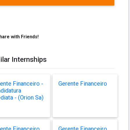
hare with Friends!
ilar Internships
ente Financeiro -
Gerente Financeiro
didatura
diata - (Orion Sa)
ente Financeiro
Gerente Financeiro