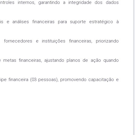
troles internos, garantindo a integridade dos dados
ais e análises financeiras para suporte estratégico à
ornecedores e instituições financeiras, priorizando
 metas financeiras, ajustando planos de ação quando
ipe financeira (03 pessoas), promovendo capacitação e