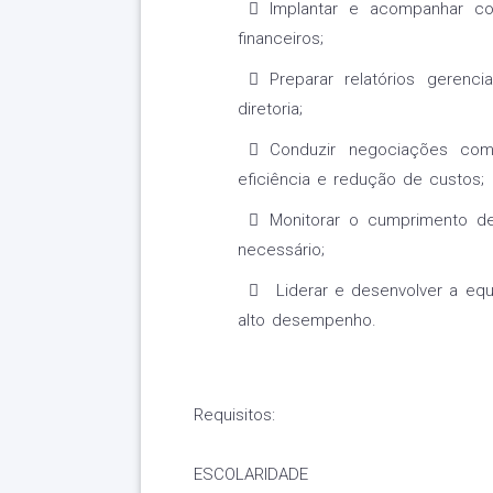
Implantar e acompanhar con
financeiros;
Preparar relatórios gerenci
diretoria;
Conduzir negociações com f
eficiência e redução de custos;
Monitorar o cumprimento de
necessário;
Liderar e desenvolver a equ
alto desempenho.
Requisitos:
ESCOLARIDADE