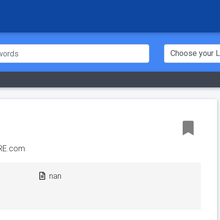
RE.com
nan