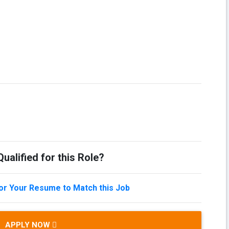
ualified for this Role?
lor Your Resume to Match this Job
APPLY NOW