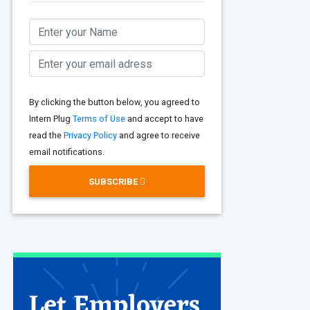
By clicking the button below, you agreed to
Intern Plug
Terms of Use
and accept to have
read the
Privacy Policy
and agree to receive
email notifications.
SUBSCRIBE