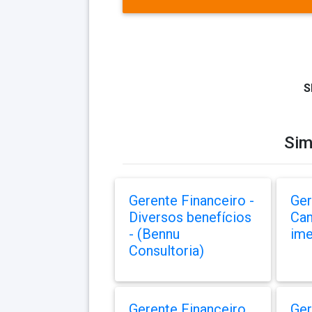
S
Sim
Gerente Financeiro -
Ger
Diversos benefícios
Can
- (Bennu
ime
Consultoria)
Gerente Financeiro
Ger