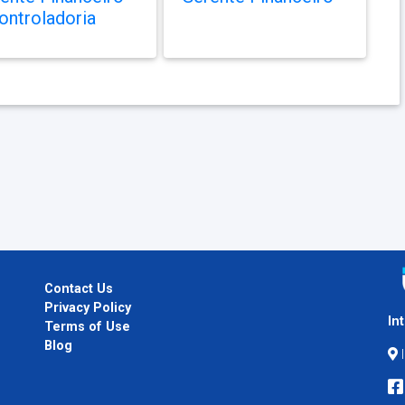
ontroladoria
Contact Us
Privacy Policy
In
Terms of Use
Blog
I