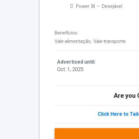
Power BI – Desejável
Benefícios:
Vale-alimentação, Vale-transporte
Advertised until:
Oct. 1, 2025
Are you Q
Click Here to Tai