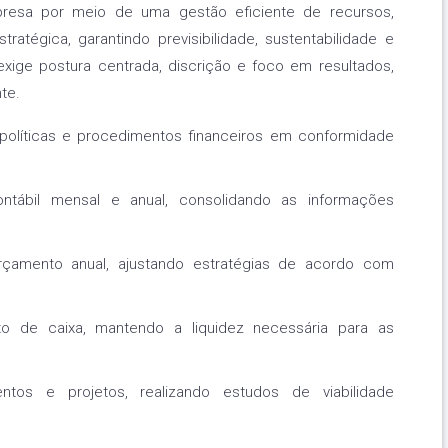
presa por meio de uma gestão eficiente de recursos,
tratégica, garantindo previsibilidade, sustentabilidade e
xige postura centrada, discrição e foco em resultados,
te.
políticas e procedimentos financeiros em conformidade
ntábil mensal e anual, consolidando as informações
rçamento anual, ajustando estratégias de acordo com
xo de caixa, mantendo a liquidez necessária para as
entos e projetos, realizando estudos de viabilidade