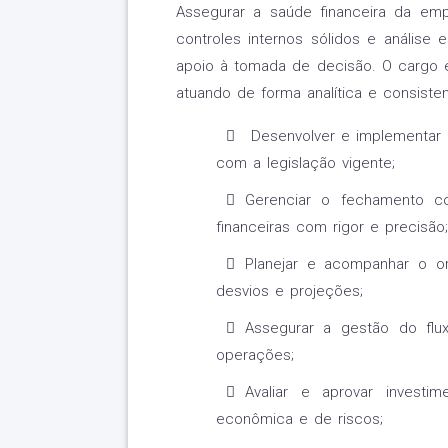
Assegurar a saúde financeira da em
controles internos sólidos e análise es
apoio à tomada de decisão. O cargo e
atuando de forma analítica e consisten
Desenvolver e implementar 
com a legislação vigente;
Gerenciar o fechamento co
financeiras com rigor e precisão;
Planejar e acompanhar o o
desvios e projeções;
Assegurar a gestão do flu
operações;
Avaliar e aprovar investim
econômica e de riscos;