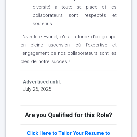
diversité a toute sa place et les
collaborateurs sont respectés et
soutenus.
L'aventure Evoriel, c'est la force d'un groupe
en pleine ascension, où l’expertise et
l'engagement de nos collaborateurs sont les
clés de notre succès !
Advertised until:
July 26, 2025
Are you Qualified for this Role?
Click Here to Tailor Your Resume to