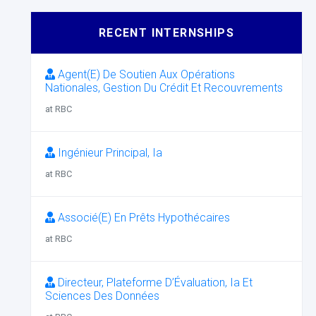
RECENT INTERNSHIPS
Agent(E) De Soutien Aux Opérations
Nationales, Gestion Du Crédit Et Recouvrements
at RBC
Ingénieur Principal, Ia
at RBC
Associé(E) En Prêts Hypothécaires
at RBC
Directeur, Plateforme D’Évaluation, Ia Et
Sciences Des Données