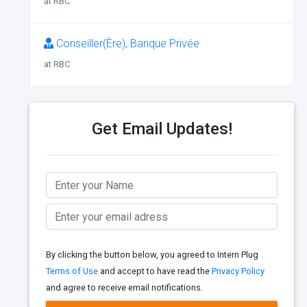
at RBC
Conseiller(Ère), Banque Privée
at RBC
Get Email Updates!
By clicking the button below, you agreed to Intern Plug
Terms of Use
and accept to have read the
Privacy Policy
and agree to receive email notifications.