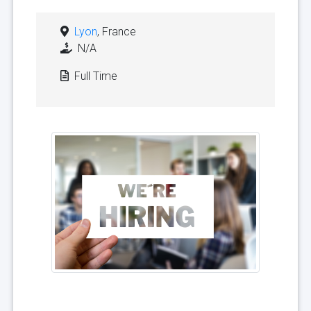
Lyon
, France
N/A
Full Time