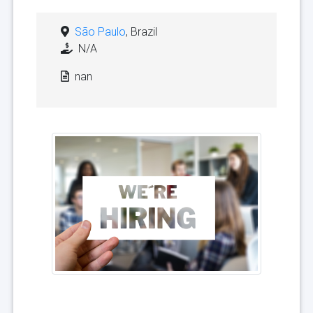
São Paulo
, Brazil
N/A
nan