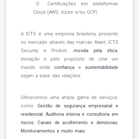
Certificações em plataformas
Cloud (AWS, Azure e/ou GCP)
A ICTS é uma empresa brasileira, presente
no mercado através das marcas Aliant, ICTS
Security e Protiviti.
movida pela ética
,
inovação e pelo propósito de criar um
mundo onde
confiança
e
sustentabilidade
sejam a base das relações.
Oferecemos uma ampla gama de serviços,
como:
Gestão de segurança empresarial e
residencial
;
Auditoria interna e consultoria em
riscos
;
Canais de acolhimento e denúncias
;
Monitoramentos e muito mais.