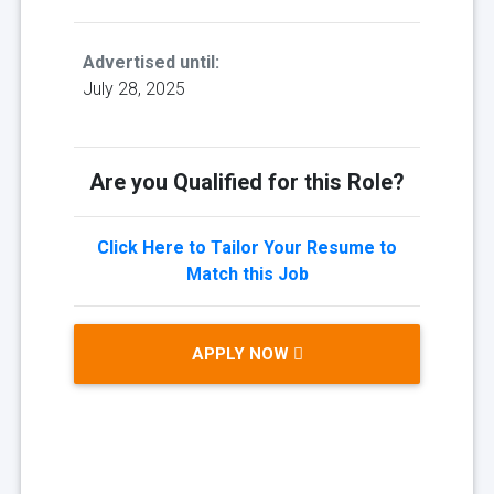
Advertised until:
July 28, 2025
Are you Qualified for this Role?
Click Here to Tailor Your Resume to
Match this Job
APPLY NOW