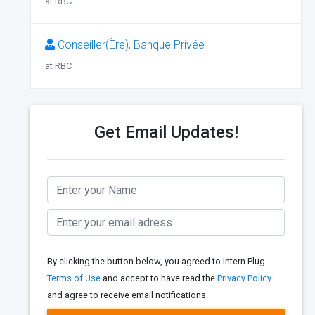
at RBC
Conseiller(Ère), Banque Privée
at RBC
Get Email Updates!
By clicking the button below, you agreed to Intern Plug
Terms of Use
and accept to have read the
Privacy Policy
and agree to receive email notifications.