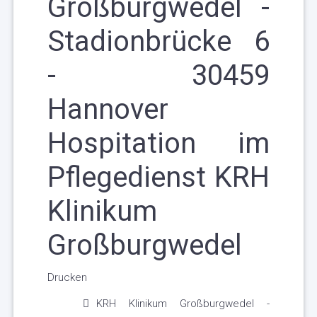
Großburgwedel -
Stadionbrücke 6
- 30459
Hannover
Hospitation im
Pflegedienst KRH
Klinikum
Großburgwedel
Drucken
KRH Klinikum Großburgwedel -