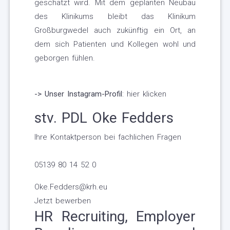
geschätzt wird. Mit dem geplanten Neubau
des Klinikums bleibt das Klinikum
Großburgwedel auch zukünftig ein Ort, an
dem sich Patienten und Kollegen wohl und
geborgen fühlen.
-> Unser Instagram-Profil
: hier klicken
stv. PDL
Oke Fedders
Ihre Kontaktperson bei fachlichen Fragen
05139 80 14 52 0
Oke.Fedders@krh.eu
Jetzt bewerben
HR Recruiting, Employer