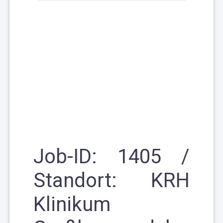
Job-ID:
1405 /
Standort:
KRH
Klinikum