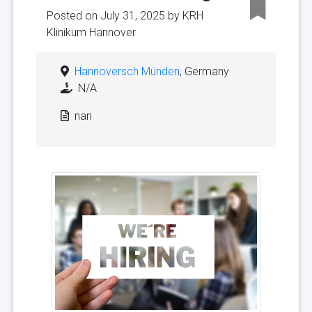
Posted on July 31, 2025 by
KRH
Klinikum Hannover
Hannoversch Münden
, Germany
N/A
nan