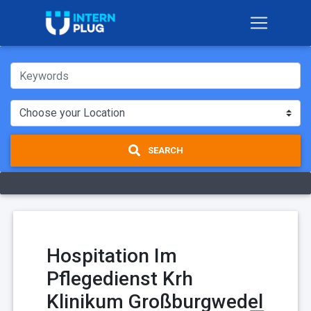
SEARCH
Hospitation Im
Pflegedienst Krh
Klinikum Großburgwedel