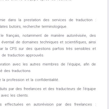
ie dans la prestation des services de traduction :
ates butoirs, recherche terminologique.
 le français, notamment de manière autorévisée, des
 éventail de domaines techniques et scientifiques, ainsi
 la CPS sur des questions parfois très sensibles et
s de traduction approuvés.
boration avec les autres membres de l’équipe, afin de
té des traductions.
a profession et la confidentialité.
its par des freelances et des traducteurs de l’équipe
avec les clients.
s effectuées en autorévision par des freelances :