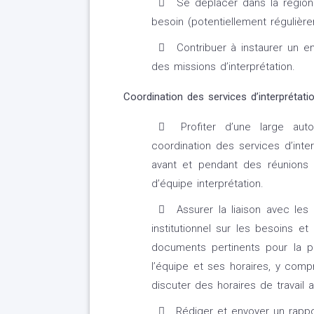
Se déplacer dans la région
besoin (potentiellement régulière
Contribuer à instaurer un en
des missions d’interprétation.
Coordination des services d’interprétatio
Profiter d’une large auto
coordination des services d’inte
avant et pendant des réunions r
d’équipe interprétation.
Assurer la liaison avec les 
institutionnel sur les besoins et 
documents pertinents pour la p
l’équipe et ses horaires, y comp
discuter des horaires de travail 
Rédiger et envoyer un rappor