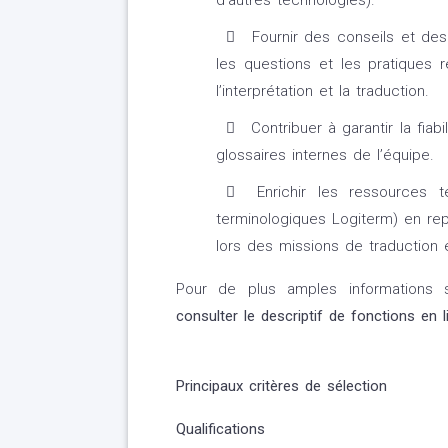
d’autres technologies).
Fournir des conseils et des 
les questions et les pratiques 
l’interprétation et la traduction.
Contribuer à garantir la fiab
glossaires internes de l’équipe.
Enrichir les ressources t
terminologiques Logiterm) en re
lors des missions de traduction et
Pour de plus amples informations su
consulter le descriptif de fonctions en l
Principaux critères de sélection
Qualifications