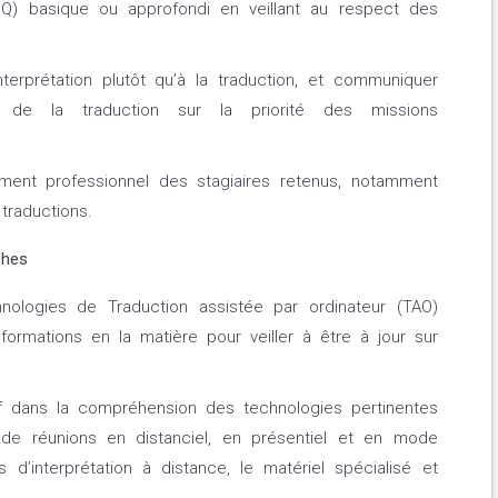
(CQ) basique ou approfondi en veillant au respect des
.
terprétation plutôt qu’à la traduction, et communiquer
ce de la traduction sur la priorité des missions
ment professionnel des stagiaires retenus, notamment
traductions.
ches
hnologies de Traduction assistée par ordinateur (TAO)
 formations en la matière pour veiller à être à jour sur
if dans la compréhension des technologies pertinentes
n de réunions en distanciel, en présentiel et en mode
d’interprétation à distance, le matériel spécialisé et