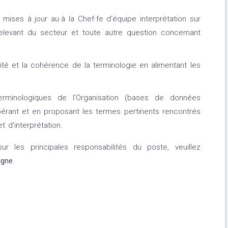
mises à jour au·à la Chef·fe d’équipe interprétation sur
relevant du secteur et toute autre question concernant
ilité et la cohérence de la terminologie en alimentant les
erminologiques de l’Organisation (bases de données
pérant et en proposant les termes pertinents rencontrés
 d’interprétation.
r les principales responsabilités du poste, veuillez
igne
.