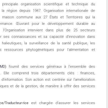
, principale organisation scientifique et technique du
la région depuis 1947. Organisation internationale de
e maison commune aux 27 États et Territoires qui la
rnance. Œuvrant pour le développement durable au
 l’Organisation intervient dans plus de 25 secteurs
r ses connaissances et sa capacité d’innovation dans
alieutiques, la surveillance de la santé publique, les
 ressources phytogénétiques pour l’alimentation et
OMD)
fournit des services généraux à l’ensemble des
 Elle comprend trois départements clés : finances,
’information. Son action est centrée sur l’amélioration
tiques et de la gestion, de manière à offrir des services
ce/Traducteur·rice
est chargée d’assurer les services