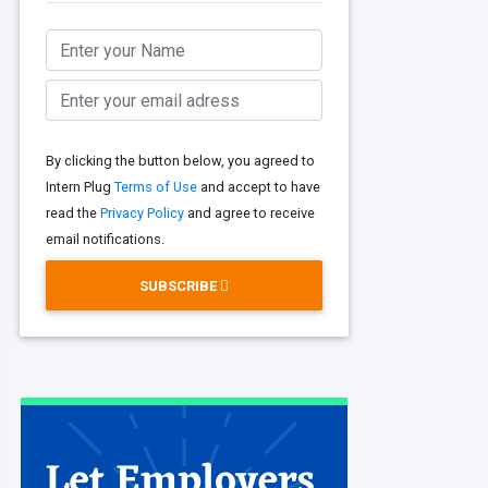
By clicking the button below, you agreed to
Intern Plug
Terms of Use
and accept to have
read the
Privacy Policy
and agree to receive
email notifications.
SUBSCRIBE