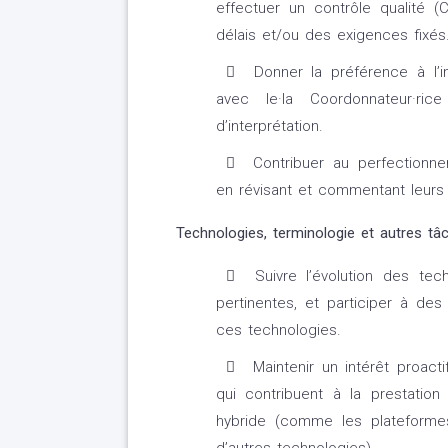
effectuer un contrôle qualité 
délais et/ou des exigences fixés
Donner la préférence à l’in
avec le·la Coordonnateur·ri
d’interprétation.
Contribuer au perfectionne
en révisant et commentant leurs 
Technologies, terminologie et autres tâ
Suivre l’évolution des tec
pertinentes, et participer à des
ces technologies.
Maintenir un intérêt proact
qui contribuent à la prestatio
hybride (comme les plateformes 