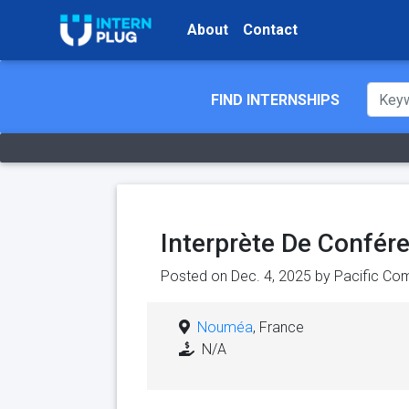
About
Contact
FIND INTERNSHIPS
Interprète De Confér
Posted on Dec. 4, 2025 by
Pacific Co
Nouméa
, France
N/A