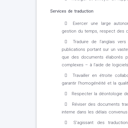
Services de traduction
Exercer une large autonom
gestion du temps, respect des d
Traduire de l’anglais vers
publications portant sur un vaste
que des documents élaborés par
complexes – à l’aide de logiciel
Travailler en étroite colla
garantir l’homogénéité et la quali
Respecter la déontologie de l
Réviser des documents tradu
interne dans les délais convenus 
S’agissant des traduction