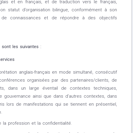
lais et en français, et de traduction vers le français,
on statut d’organisation bilingue, conformément à son
ge de connaissances et de répondre à des objectifs
 sont les suivantes :
services
prétation anglais-français en mode simultané, consécutif
onférences organisées par des partenaires/clients, de
ts, dans un large éventail de contextes techniques,
 de gouvernance ainsi que dans d’autres contextes, dans
is lors de manifestations qui se tiennent en présentiel,
e.
a profession et la confidentialité.