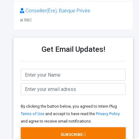
Conseiller(Ère), Banque Privée
at RBC
Get Email Updates!
By clicking the button below, you agreed to Intern Plug
Terms of Use
and accept to have read the
Privacy Policy
and agree to receive email notifications.
SUBSCRIBE