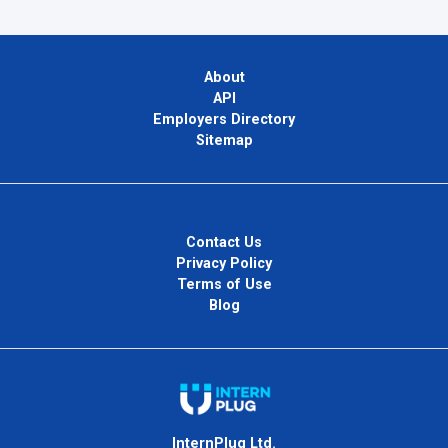
About
API
Employers Directory
Sitemap
Contact Us
Privacy Policy
Terms of Use
Blog
InternPlug Ltd.