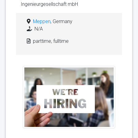
Ingenieurgesellschaft mbH
Meppen
, Germany
N/A
parttime, fulltime