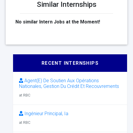
Similar Internships
No similar Intern Jobs at the Moment!
RECENT INTERNSHIPS
Agent(E) De Soutien Aux Opérations
Nationales, Gestion Du Crédit Et Recouvrements
at RBC
Ingénieur Principal, Ia
at RBC