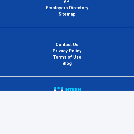
API
Employers Directory
Sitemap
Contact Us
Privacy Policy
Terms of Use
Blog
InternPlug Ltd.
Internet.