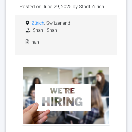
Posted on June 29, 2025 by
Stadt Zürich
Zürich
, Switzerland
$nan - $nan
nan