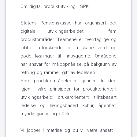
Om digital produktutvikling i SPK
Statens Pensjonskasse har organisert det
digitale utviklingsarbeidet i fem
produktområder. Teamene er tverrfaglige og
jobber utforskende for å skape verdi og
gode løsninger til innbyggerne. Områdene
har ansvar for måloppnåelse på bakgrunn av
retning og rammer gitt av ledelsen.
Som produktområdeleder kjenner du deg
igjen i våre prinsipper for produktorientert
utviklingsarbeid; brukerorientert, tillitsbasert
ledelse og læringsbasert kultur, åpenhet,
myndiggjøring og effekt.
Vi jobber i matrise og du vil være ansatt i