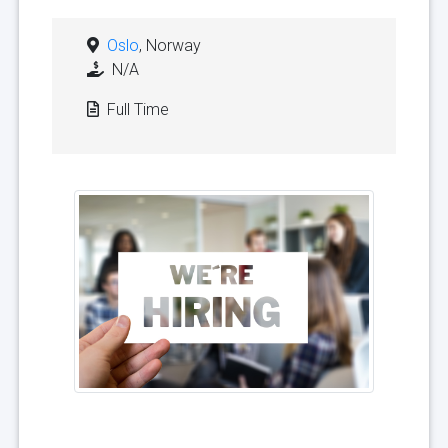
Oslo
, Norway
N/A
Full Time