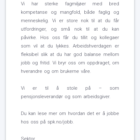
Vi har sterke fagmiljøer med bred
kompetanse og mangfold, både faglig og
menneskelig. Vi er store nok til at du får
utfordringer, og små nok til at du kan
påvirke. Hos oss får du tillit og kollegaer
som vil at du lykkes. Arbeidshverdagen er
fleksibel slik at du har god balanse mellom
jobb og fritid. Vi bryr oss om oppdraget, om
hverandre og om brukerne våre.
Vi er til å stole på – som
pensjonsleverandør og som arbeidsgiver.
Du kan lese mer om hvordan det er å jobbe
hos oss på spk.no/jobb.
Sektor