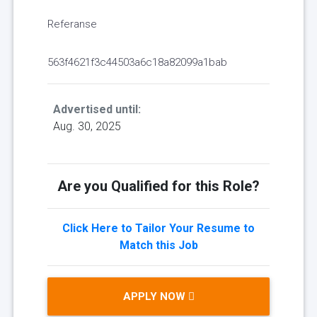
Referanse
563f4621f3c44503a6c18a82099a1bab
Advertised until:
Aug. 30, 2025
Are you Qualified for this Role?
Click Here to Tailor Your Resume to
Match this Job
APPLY NOW