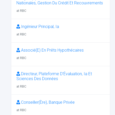
Nationales, Gestion Du Crédit Et Recouvrements
at RBC
Ingénieur Principal, Ia
at RBC
Associé(E) En Prêts Hypothécaires
at RBC
Directeur, Plateforme D’Évaluation, Ia Et
Sciences Des Données
at RBC
Conseiller(Ère), Banque Privée
at RBC