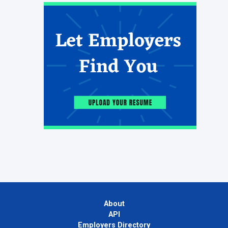
About
API
Employers Directory