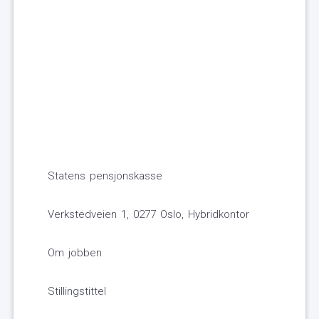
Statens pensjonskasse
Verkstedveien 1, 0277 Oslo, Hybridkontor
Om jobben
Stillingstittel