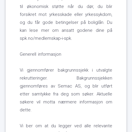
til økonomisk støtte når du dør, du blir
forsikret mot yrkesskade eller yrkessykdom,
og du får gode betingelser på boliglån. Du
kan lese mer om ansatt godene dine på
spk.no/medlemskap-i-spk.
Generell informasjon
Vi gjennomfører bakgrunnssjekk i utvalgte
rekrutteringer. Bakgrunnssjekken
gjennomføres av Semac AS, og blir utført
etter samtykke fra deg som søker. Aktuelle
søkere vil motta nærmere informasjon om
dette.
Vi ber om at du legger ved alle relevante