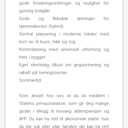
gode forsikringsordninger og mulighet for
gunstig boliglån
Gode og fleksible løsninger for
hjemmekontor (hybrid)
Sentral plassering i moderne lokaler med
kort vei til buss, trikk og tog
Kontorløsning med universell utforming og
heis i bygget
Eget idrettslag, tilbud om gruppetrening og
rabatt på treningssenter
Sommertid
Som ansatt hos oss vil du bli medlem i
Statens pensjonskasse, som gir deg mange
goder i tillegg til livsvarig alderspensjon og
AFP. Du kan ha rett til økonomisk støtte hvis
du blir syk eller ufør, familien din kan ha rett