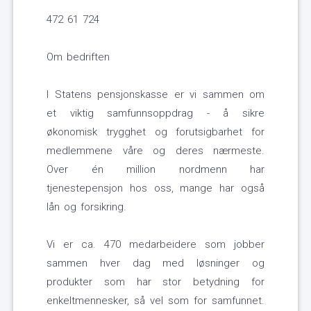
472 61 724
Om bedriften
I Statens pensjonskasse er vi sammen om
et viktig samfunnsoppdrag - å sikre
økonomisk trygghet og forutsigbarhet for
medlemmene våre og deres nærmeste.
Over én million nordmenn har
tjenestepensjon hos oss, mange har også
lån og forsikring.
Vi er ca. 470 medarbeidere som jobber
sammen hver dag med løsninger og
produkter som har stor betydning for
enkeltmennesker, så vel som for samfunnet.