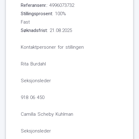
Referansenr.:
4996073732
Stillingsprosent:
100%
Fast
Søknadsfrist:
21.08.2025
Kontaktpersoner for stillingen
Rita Burdahl
Seksjonsleder
918 06 450
Camilla Scheby Kuhlman
Seksjonsleder