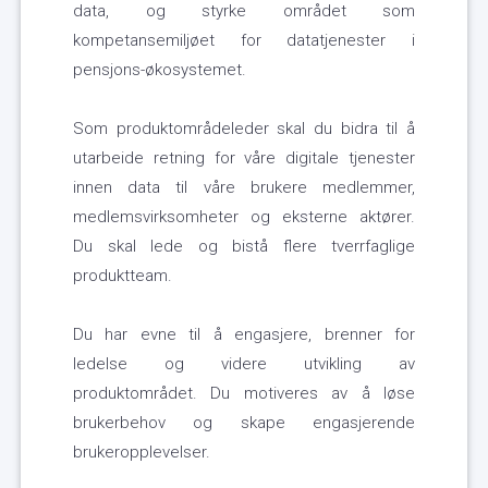
data, og styrke området som
kompetansemiljøet for datatjenester i
pensjons-økosystemet.
Som produktområdeleder skal du bidra til å
utarbeide retning for våre digitale tjenester
innen data til våre brukere medlemmer,
medlemsvirksomheter og eksterne aktører.
Du skal lede og bistå flere tverrfaglige
produktteam.
Du har evne til å engasjere, brenner for
ledelse og videre utvikling av
produktområdet. Du motiveres av å løse
brukerbehov og skape engasjerende
brukeropplevelser.