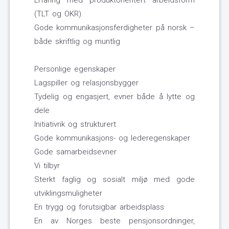
Erfaring med produktorientert arbeidsform
(TLT og OKR)
Gode kommunikasjonsferdigheter på norsk –
både skriftlig og muntlig
Personlige egenskaper
Lagspiller og relasjonsbygger
Tydelig og engasjert, evner både å lytte og
dele
Initiativrik og strukturert
Gode kommunikasjons- og lederegenskaper
Gode samarbeidsevner
Vi tilbyr
Sterkt faglig og sosialt miljø med gode
utviklingsmuligheter
En trygg og forutsigbar arbeidsplass
En av Norges beste pensjonsordninger,