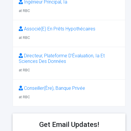
Ingénieur Principal, Ia
at RBC
Associé(E) En Prêts Hypothécaires
at RBC
Directeur, Plateforme D’Évaluation, Ia Et
Sciences Des Données
at RBC
Conseiller(Ère), Banque Privée
at RBC
Get Email Updates!