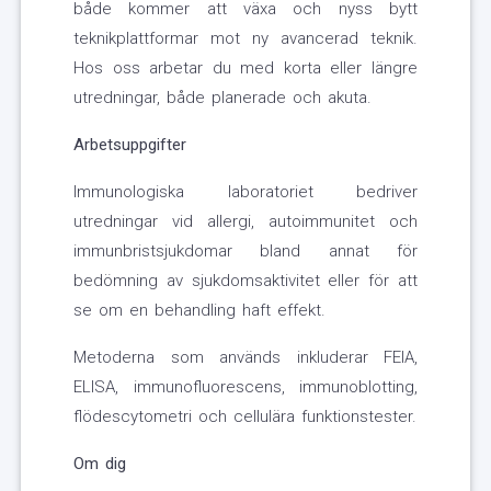
både kommer att växa och nyss bytt
teknikplattformar mot ny avancerad teknik.
Hos oss arbetar du med korta eller längre
utredningar, både planerade och akuta.
Arbetsuppgifter
Immunologiska laboratoriet bedriver
utredningar vid allergi, autoimmunitet och
immunbristsjukdomar bland annat för
bedömning av sjukdomsaktivitet eller för att
se om en behandling haft effekt.
Metoderna som används inkluderar FEIA,
ELISA, immunofluorescens, immunoblotting,
flödescytometri och cellulära funktionstester.
Om dig