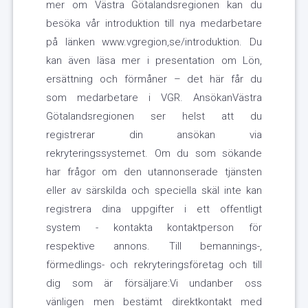
mer om Västra Götalandsregionen kan du
besöka vår introduktion till nya medarbetare
på länken www.vgregion,se/introduktion. Du
kan även läsa mer i presentation om Lön,
ersättning och förmåner – det här får du
som medarbetare i VGR. AnsökanVästra
Götalandsregionen ser helst att du
registrerar din ansökan via
rekryteringssystemet. Om du som sökande
har frågor om den utannonserade tjänsten
eller av särskilda och speciella skäl inte kan
registrera dina uppgifter i ett offentligt
system - kontakta kontaktperson för
respektive annons. Till bemannings-,
förmedlings- och rekryteringsföretag och till
dig som är försäljare:Vi undanber oss
vänligen men bestämt direktkontakt med