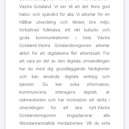
Västra Götaland. Vi ser till att det finns god
hälso- och sjukvård för alla. Vi arbetar för en
hållbar utveckling och tillväxt, bra miljö,
förbättrad folkhälsa, ett rikt kulturliv och
goda kommunikationer i hela Västra
Götaland.Västra Götalandsregionen arbetar
aktivt för att digitalisera fler arbetssätt. För
att vara en del av den digitala omvandlingen
har du med dig grundläggande färdigheter
och kan använda digitala verktyg och
tjänster. Du kan söka information,
kommunicera, interagera digitalt, är
riskmedveten och har motivation att delta i
utvecklingen för att lära nytt.Västra
Götalandsregionen krigsplacerar alla
tillsvidareanställda medarbetare. Vill du veta