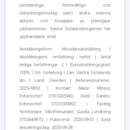
bemannings-, förmedlings- och
rekryteringsföretag samt andra externa
aktörer och försäljare av ytterligare
jobbannonser. Västra Götalandsregionen har
upphandlade avtal.
Anställningsform: tillsvidareanställning |
Anställningens omfattning: heltid | Antal
lediga befattningar: 2 | Sysselsättningsgrad:
100% | Ort: Göteborg | Län: Västra Götalands
län | Land: Sweden | Referensnummer:
2025/4833 | Kontakt: Marie Mineur,
Enhetschef 070-0205940, Rahil Dahlén,
Enhetschef 0722-000992, | Facklig
företrädare: Vårdförbundet, Gunilla Lundberg
0702649470, | Publicerat: 2025-09-01 | Sista
ansökningsdag: 2025-09-28