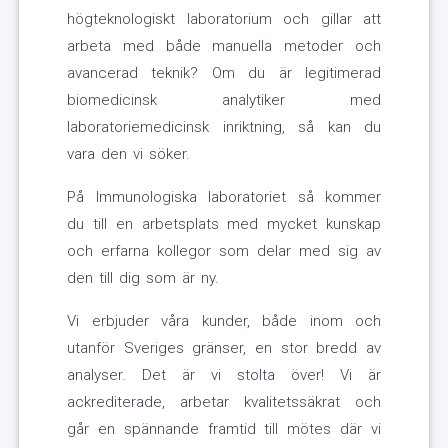
högteknologiskt laboratorium och gillar att
arbeta med både manuella metoder och
avancerad teknik? Om du är legitimerad
biomedicinsk analytiker med
laboratoriemedicinsk inriktning, så kan du
vara den vi söker.
På Immunologiska laboratoriet så kommer
du till en arbetsplats med mycket kunskap
och erfarna kollegor som delar med sig av
den till dig som är ny.
Vi erbjuder våra kunder, både inom och
utanför Sveriges gränser, en stor bredd av
analyser. Det är vi stolta över! Vi är
ackrediterade, arbetar kvalitetssäkrat och
går en spännande framtid till mötes där vi