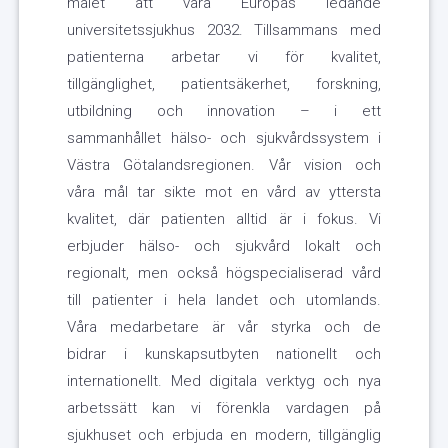
målet att vara Europas ledande
universitetssjukhus 2032. Tillsammans med
patienterna arbetar vi för kvalitet,
tillgänglighet, patientsäkerhet, forskning,
utbildning och innovation – i ett
sammanhållet hälso- och sjukvårdssystem i
Västra Götalandsregionen. Vår vision och
våra mål tar sikte mot en vård av yttersta
kvalitet, där patienten alltid är i fokus. Vi
erbjuder hälso- och sjukvård lokalt och
regionalt, men också högspecialiserad vård
till patienter i hela landet och utomlands.
Våra medarbetare är vår styrka och de
bidrar i kunskapsutbyten nationellt och
internationellt. Med digitala verktyg och nya
arbetssätt kan vi förenkla vardagen på
sjukhuset och erbjuda en modern, tillgänglig