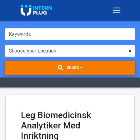
SEARCH
Leg Biomedicinsk
Analytiker Med
Inriktning