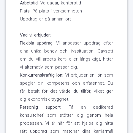
Arbetstid:
Vardagar, kontorstid
Plats:
På plats i verksamheten
Uppdrag är på annan ort
Vad vi erbjuder:
Flexibla uppdrag:
Vi anpassar uppdrag efter
dina unika behov och livssituation. Oavsett
om du vill arbeta kort- eller långsiktigt, hittar
vi alternativ som passar dig.
Konkurrenskraftig lön:
Vi erbjuder en lön som
speglar din kompetens och erfarenhet. Du
får betalt för det värde du tillför, vilket ger
dig ekonomisk trygghet.
Personlig support:
Få en dedikerad
konsultchef som stöttar dig genom hela
processen. Vi är här för att hjälpa dig hitta
rätt uppdrag som matchar dina karriärmål