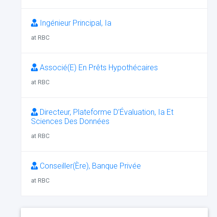
Ingénieur Principal, Ia
at RBC
Associé(E) En Prêts Hypothécaires
at RBC
Directeur, Plateforme D’Évaluation, Ia Et
Sciences Des Données
at RBC
Conseiller(Ère), Banque Privée
at RBC