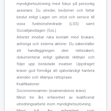
myndighetsutövning med fokus på personlig
assistans. Du utreder, bedömer och fattar
beslut enligt Lagen om stöd och service till
vissa funktionshindrade (LSS) samt
Socialtjänstlagen (SoL).
Arbetet innebär nära kontakt med brukare,
anhöriga och externa aktörer. Du säkerställer
att handläggningen sker rättssäkert,
dokumenterar enligt gällande riktlinjer och
följer upp beslutade insatser. Uppdraget
kräver god förmåga att självständigt hantera
ärenden och tillämpa rättspraxis.
Kvalifikationer
Socionomexamen (examensbevis krävs)
Minst tre års erfarenhet av kvalificerat
utredningsarbete inom myndighetsutövning
Minst två års erfarenhet som