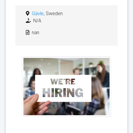
Gävle
, Sweden
N/A
nan