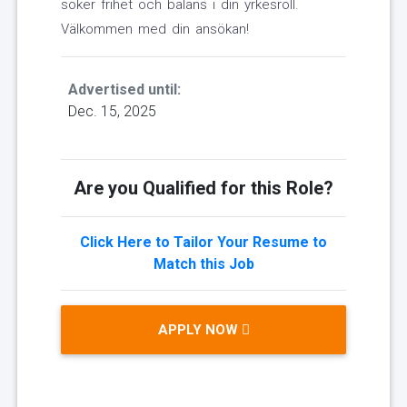
söker frihet och balans i din yrkesroll.
Välkommen med din ansökan!
Advertised until:
Dec. 15, 2025
Are you Qualified for this Role?
Click Here to Tailor Your Resume to
Match this Job
APPLY NOW