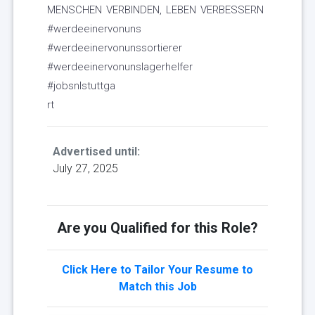
MENSCHEN VERBINDEN, LEBEN VERBESSERN
#werdeeinervonuns
#werdeeinervonunssortierer
#werdeeinervonunslagerhelfer
#jobsnlstuttga
rt
Advertised until:
July 27, 2025
Are you Qualified for this Role?
Click Here to Tailor Your Resume to
Match this Job