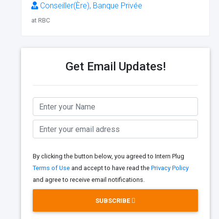
Conseiller(Ère), Banque Privée
at RBC
Get Email Updates!
By clicking the button below, you agreed to Intern Plug
Terms of Use
and accept to have read the
Privacy Policy
and agree to receive email notifications.
SUBSCRIBE