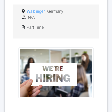
Waiblingen
, Germany
N/A
Part Time