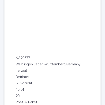
AV-236771
Waiblingen,Baden-Württemberg,Germany
Teilzeit
Befristet
3. Schicht
15.94
20
Post & Paket