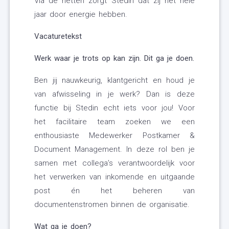
Via de netten zorgt Stedin dat zij het hele
jaar door energie hebben.
Vacaturetekst
Werk waar je trots op kan zijn. Dit ga je doen.
Ben jij nauwkeurig, klantgericht en houd je
van afwisseling in je werk? Dan is deze
functie bij Stedin echt iets voor jou! Voor
het facilitaire team zoeken we een
enthousiaste Medewerker Postkamer &
Document Management. In deze rol ben je
samen met collega’s verantwoordelijk voor
het verwerken van inkomende en uitgaande
post én het beheren van
documentenstromen binnen de organisatie.
Wat ga je doen?