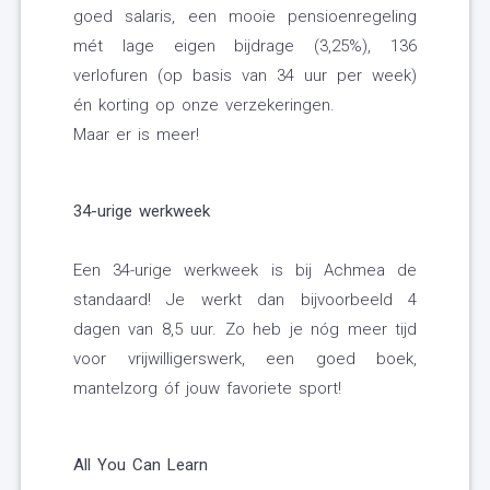
goed salaris, een mooie pensioenregeling
mét lage eigen bijdrage (3,25%), 136
verlofuren (op basis van 34 uur per week)
én korting op onze verzekeringen.
Maar er is meer!
34-urige werkweek
Een 34-urige werkweek is bij Achmea de
standaard! Je werkt dan bijvoorbeeld 4
dagen van 8,5 uur. Zo heb je nóg meer tijd
voor vrijwilligerswerk, een goed boek,
mantelzorg óf jouw favoriete sport!
All You Can Learn