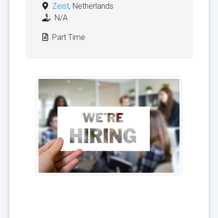
Zeist
, Netherlands
N/A
Part Time