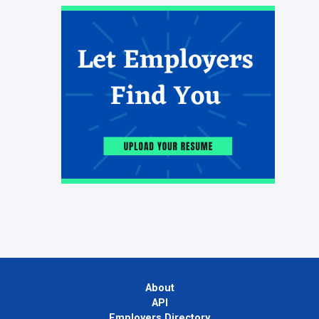
About
API
Employers Directory