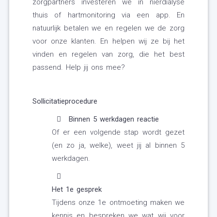
zorgpartners investeren we in nierdialyse
thuis of hartmonitoring via een app. En
natuurlijk betalen we en regelen we de zorg
voor onze klanten. En helpen wij ze bij het
vinden en regelen van zorg, die het best
passend. Help jij ons mee?
Sollicitatieprocedure
Binnen 5 werkdagen reactie
Of er een volgende stap wordt gezet
(en zo ja, welke), weet jij al binnen 5
werkdagen.
Het 1e gesprek
Tijdens onze 1e ontmoeting maken we
kennis en bespreken we wat wij voor