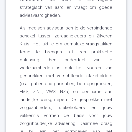
strategisch van aard en vraagt om goede
adviesvaardigheden.
Als medisch adviseur ben je de verbindende
schakel tussen zorgaanbieders en Zilveren
Kruis. Het lukt je om complexe vraagstukken
terug te brengen tot een praktische
oplossing. Een onderdeel van je
werkzaamheden is ook het voeren van
gesprekken met verschillende stakeholders
(o.a. patiëntenorganisaties, beroepsgroepen,
FMS, ZINL, VWS, NZa) en deelname aan
landelijke werkgroepen. De gesprekken met
zorgaanbieders, stakeholders en jouw
vakkennis vormen de basis voor jouw
zorginhoudelijke advisering. Daarmee draag
je bij aan het vormgeven van het