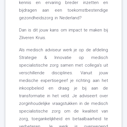
kennis en ervaring breder inzetten en
bijdragen aan een toekomstbestendige
gezondheidszorg in Nederland?
Dan is dit jouw kans om impact te maken bij
Zilveren Kruis.
Als medisch adviseur werk je op de afdeling
Strategie & Innovatie op medisch
specialistische zorg samen met collega’s uit
verschillende disciplines. Vanuit jouw
medische expertisegeef je richting aan het
inkoopbeleid en draag je bij aan de
transformatie in het veld. Je adviseert over
zorginhoudelijke vraagstukken in de medisch
specialistische zorg om de kwaliteit van
zorg, toegankelijkheid en betaalbaarheid te
verbeteren. Je werk is overwegend