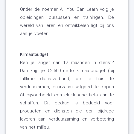
Onder de noemer All You Can Learn volg je
opleidingen, cursussen en trainingen. De
wereld van leren en ontwikkelen ligt bij ons
aan je voeten!
Klimaatbudget
Ben je langer dan 12 maanden in dienst?
Dan krijg je €2.500 netto klimaatbudget (bij
fulltime dienstverband) om je huis te
verduurzamen, duurzaam witgoed te kopen
óf bijvoorbeeld een elektrische fiets aan te
schaffen. Dit bedrag is bedoeld voor
producten en diensten die een bijdrage
leveren aan verduurzaming en verbetering
van het milieu.