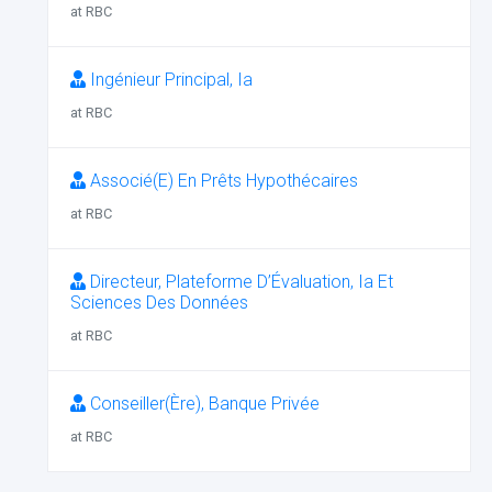
at RBC
Ingénieur Principal, Ia
at RBC
Associé(E) En Prêts Hypothécaires
at RBC
Directeur, Plateforme D’Évaluation, Ia Et
Sciences Des Données
at RBC
Conseiller(Ère), Banque Privée
at RBC