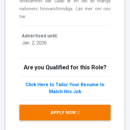
verksamhet där Saab är en del av många
nationers försvarsförmåga. Läs mer om oss
här
Advertised until:
Jan. 2, 2026
Are you Qualified for this Role?
Click Here to Tailor Your Resume to
Match this Job
APPLY NOW