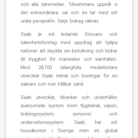
och alla däremellan. Tillsammans uppnår vi
det extraordinära, var och en tar med sitt
unika perspektiv. Varje bidrag räknas.
Saab är ett ledande försvars- och
säkerhetsföretag med uppdrag att hjälpa
nationer att skydda sin befolkning och bidrar
till trygghet för människor och samhällen.
Med 26,100 talangfulla medarbetare
utvecklar Saab teknik och lösningar för en
säkrare och mer hållbar värld.
Saab utvecklar, tillverkar och underhåller
avancerade system inom flygteknik, vapen,
ledningssystem, sensorer och
undervattenssystem. Saab har sitt
huvudkontor i Sverige men en global