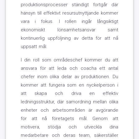
produktionsprocesser ständigt fortgår där
hänsyn till effektivt resursutnyttjande kommer
vara i fokus. I rollen ingår långsiktigt
ekonomiskt lönsamhetsansvar samt
kontinuerlig uppföljning av detta för att nå
uppsatt mål.
I din roll som områdeschef kommer du att
ansvara för att leda och coacha ett antal
chefer inom olika delar av produktionen. Du
kommer att fungera som en nyckelperson i
att skapa och driva en effektiv
ledningsstruktur, där samordning mellan olika
enheter och arbetsområden är avgörande
för att nå företagets mål. Genom att
motivera, stödja och utveckla dina
medarbetare och deras team, säkerställer