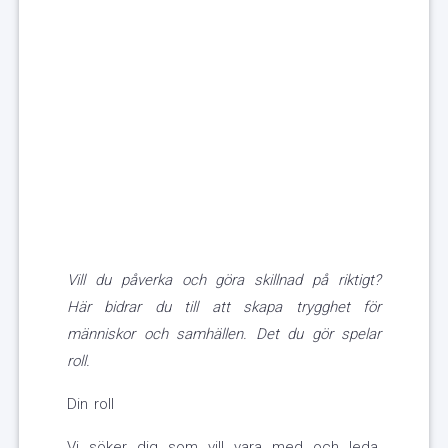
Vill du påverka och göra skillnad på riktigt?
Här bidrar du till att skapa trygghet för
människor och samhällen. Det du gör spelar
roll.
Din roll
Vi söker dig som vill vara med och leda,