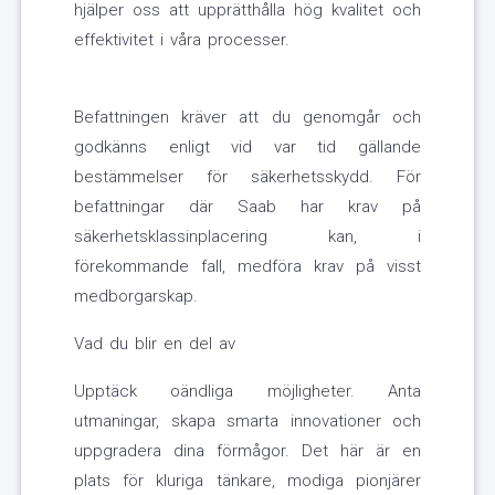
hjälper oss att upprätthålla hög kvalitet och
effektivitet i våra processer.
Befattningen kräver att du genomgår och
godkänns enligt vid var tid gällande
bestämmelser för säkerhetsskydd. För
befattningar där Saab har krav på
säkerhetsklassinplacering kan, i
förekommande fall, medföra krav på visst
medborgarskap.
Vad du blir en del av
Upptäck oändliga möjligheter. Anta
utmaningar, skapa smarta innovationer och
uppgradera dina förmågor. Det här är en
plats för kluriga tänkare, modiga pionjärer