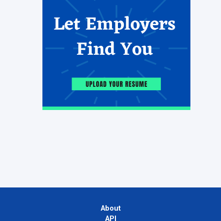
About
API