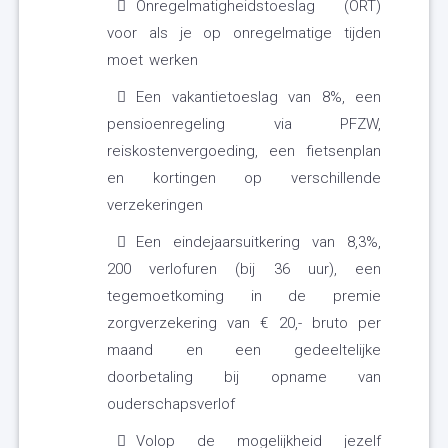
Onregelmatigheidstoeslag (ORT)
voor als je op onregelmatige tijden
moet werken
Een vakantietoeslag van 8%, een
pensioenregeling via PFZW,
reiskostenvergoeding, een fietsenplan
en kortingen op verschillende
verzekeringen
Een eindejaarsuitkering van 8,3%,
200 verlofuren (bij 36 uur), een
tegemoetkoming in de premie
zorgverzekering van € 20,- bruto per
maand en een gedeeltelijke
doorbetaling bij opname van
ouderschapsverlof
Volop de mogelijkheid jezelf