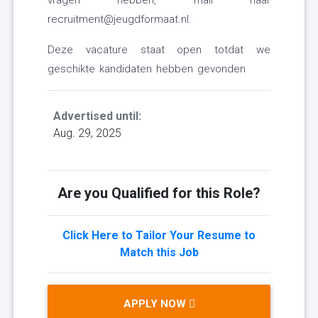
vragen hebben, mail naar
recruitment@jeugdformaat.nl.
Deze vacature staat open totdat we
geschikte kandidaten hebben gevonden
Advertised until:
Aug. 29, 2025
Are you Qualified for this Role?
Click Here to Tailor Your Resume to
Match this Job
APPLY NOW