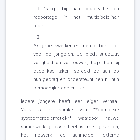
Draagt bij aan observatie en
rapportage in het multidisciplinair
team.
Als groepswerker én mentor ben jij er
voor de jongeren. Je biedt structuur,
veiligheid en vertrouwen, helpt hen bij
dagelijkse taken, spreekt ze aan op
hun gedrag en ondersteunt hen bij hun
persoonlijke doelen. Je
Iedere jongere heeft een eigen verhaal.
Vaak is er sprake van **complexe
systeemproblematiek** waardoor nauwe
samenwerking essentieel is: met gezinnen,
het netwerk, de aanmelder, externe