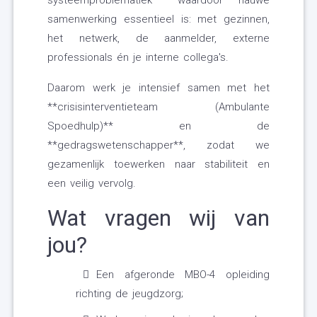
systeemproblematiek** waardoor nauwe
samenwerking essentieel is: met gezinnen,
het netwerk, de aanmelder, externe
professionals én je interne collega's.
Daarom werk je intensief samen met het
**crisisinterventieteam (Ambulante
Spoedhulp)** en de
**gedragswetenschapper**, zodat we
gezamenlijk toewerken naar stabiliteit en
een veilig vervolg.
Wat vragen wij van
jou?
Een afgeronde MBO-4 opleiding
richting de jeugdzorg;