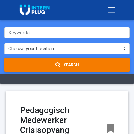
SEARCH
Pedagogisch
Medewerker
Crisisopvang