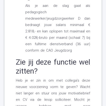
Als je aan de slag gaat als
pedagogisch
medewerker/jeugdzorgwerker D dan
bedraagt jouw salaris minimaal €
2.818,- en kan oplopen tot maximaal en
€ 4.028,-bruto per maand (schaal 7) bij
een fulltime dienstverband (36 uur)
conform de CAO Jeugdzorg
Zie jij deze functie wel
zitten?
Heb je er zin in om met collega’s deze
nieuwe voorziening vorm te geven? Wacht
niet langer en stuur ons jouw motivatiebrief
en CV via de knop solliciteer. Mocht je