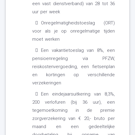
een vast dienstverband) van 28 tot 36
uur per week
Onregelmatigheidstoeslag (ORT)
voor als je op onregelmatige tijden
moet werken
Een vakantietoeslag van 8%, een
pensioenregeling via PFZW,
reiskostenvergoeding, een fietsenplan
en kortingen op verschillende
verzekeringen
Een eindejaarsuitkering van 8,3%,
200 verlofuren (bij 36 uur), een
tegemoetkoming in de premie
zorgverzekering van € 20,- bruto per
maand en een gedeeltelijke
doorbetaling bij opname van