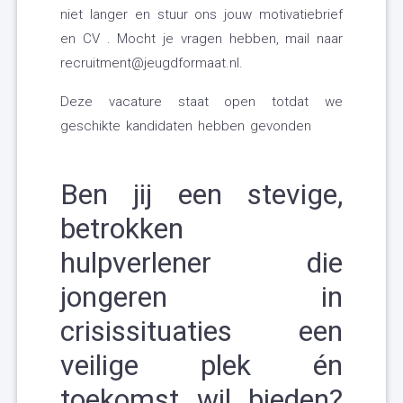
niet langer en stuur ons jouw motivatiebrief
en CV . Mocht je vragen hebben, mail naar
recruitment@jeugdformaat.nl.
Deze vacature staat open totdat we
geschikte kandidaten hebben gevonden
Ben jij een stevige,
betrokken
hulpverlener die
jongeren in
crisissituaties een
veilige plek én
toekomst wil bieden?