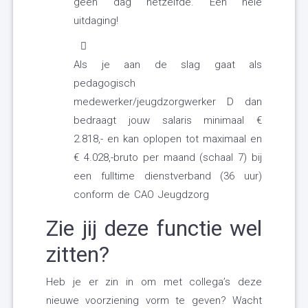
geen dag hetzelfde. Een hele
uitdaging!
Als je aan de slag gaat als
pedagogisch
medewerker/jeugdzorgwerker D dan
bedraagt jouw salaris minimaal €
2.818,- en kan oplopen tot maximaal en
€ 4.028,-bruto per maand (schaal 7) bij
een fulltime dienstverband (36 uur)
conform de CAO Jeugdzorg
Zie jij deze functie wel
zitten?
Heb je er zin in om met collega’s deze
nieuwe voorziening vorm te geven? Wacht