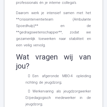
professionals én je interne collega's.
Daarom werk je intensief samen met het
**crisisinterventieteam (Ambulante
Spoedhulp)** en de
**gedragswetenschapper**, zodat we
gezamenlijk toewerken naar stabiliteit en
een veilig vervolg.
Wat vragen wij van
jou?
Een afgeronde MBO-4 opleiding
richting de jeugdzorg;
Werkervaring als jeugdzorgwerker
D/pedagogisch medewerker in de
jeugdzorg;