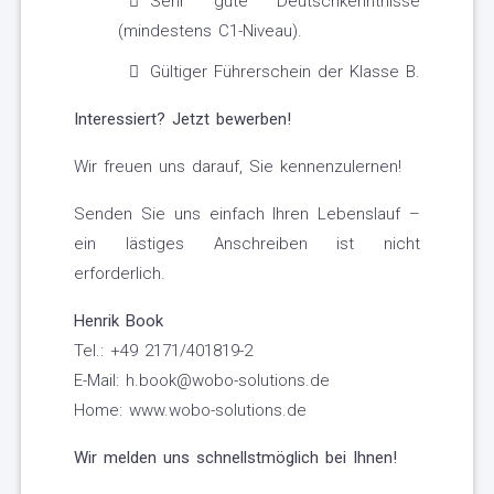
Sehr gute Deutschkenntnisse
(mindestens C1-Niveau).
Gültiger Führerschein der Klasse B.
Interessiert? Jetzt bewerben!
Wir freuen uns darauf, Sie kennenzulernen!
Senden Sie uns einfach Ihren Lebenslauf –
ein lästiges Anschreiben ist nicht
erforderlich.
Henrik Book
Tel.: +49 2171/401819-2
E-Mail: h.book@wobo-solutions.de
Home: www.wobo-solutions.de
Wir melden uns schnellstmöglich bei Ihnen!