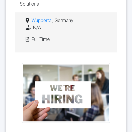
Solutions
Wuppertal
, Germany
N/A
Full Time