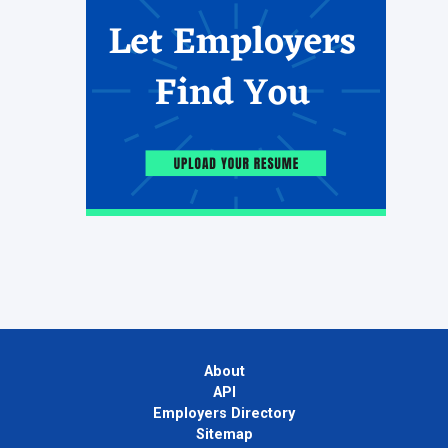
About
API
Employers Directory
Sitemap