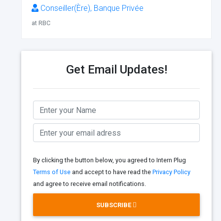
Conseiller(Ère), Banque Privée
at RBC
Get Email Updates!
By clicking the button below, you agreed to Intern Plug
Terms of Use
and accept to have read the
Privacy Policy
and agree to receive email notifications.
SUBSCRIBE