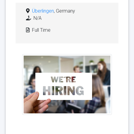
Überlingen
, Germany
N/A
Full Time