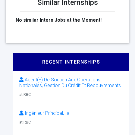
Similar Internships
No similar Intern Jobs at the Moment!
RECENT INTERNSHIPS
Agent(E) De Soutien Aux Opérations
Nationales, Gestion Du Crédit Et Recouvrements
at RBC
Ingénieur Principal, Ia
at RBC