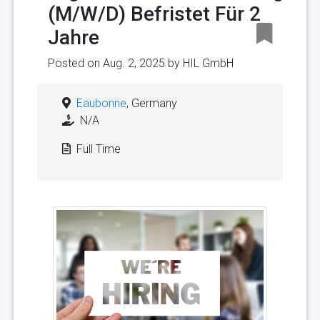
(M/W/D) Befristet Für 2
Jahre
Posted on Aug. 2, 2025 by
HIL GmbH
Eaubonne
, Germany
N/A
Full Time