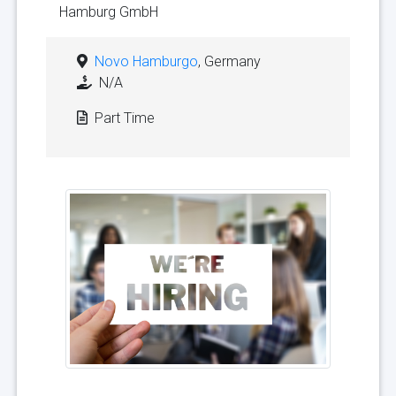
Hamburg GmbH
Novo Hamburgo
, Germany
N/A
Part Time