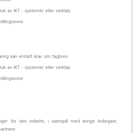
uk av IKT - systemer eller verktøy
tillingsevne
faring kan erstatt krav om fagbrev
uk av IKT - systemer eller verktøy
tillingsevne
ger for den enkelte, i samspill med øvrige kollegaer,
artnere