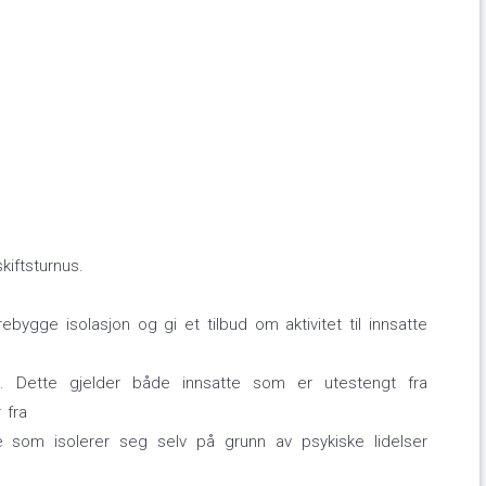
kiftsturnus.
bygge isolasjon og gi et tilbud om aktivitet til innsatte
ten. Dette gjelder både innsatte som er utestengt fra
 fra
te som isolerer seg selv på grunn av psykiske lidelser