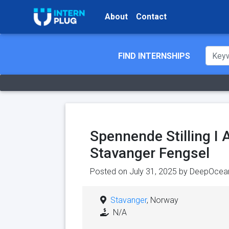
About
Contact
FIND INTERNSHIPS
Spennende Stilling I 
Stavanger Fengsel
Posted on July 31, 2025 by
DeepOcea
Stavanger
, Norway
N/A