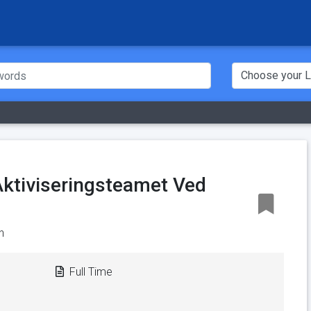
Aktiviseringsteamet Ved
n
Full Time