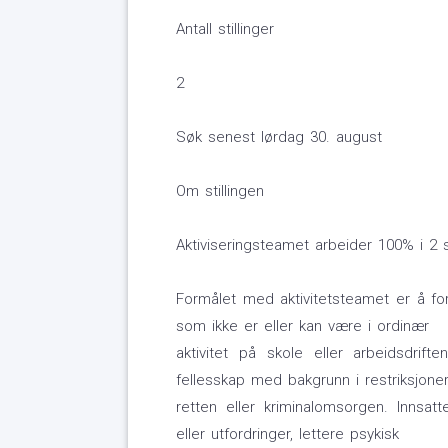
Antall stillinger
2
Søk senest lørdag 30. august
Om stillingen
Aktiviseringsteamet arbeider 100% i 2 s
Formålet med aktivitetsteamet er å fore
som ikke er eller kan være i ordinær
aktivitet på skole eller arbeidsdrif
fellesskap med bakgrunn i restriksjoner
retten eller kriminalomsorgen. Innsat
eller utfordringer, lettere psykisk