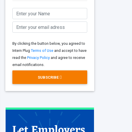
By clicking the button below, you agreed to
Intern Plug
Terms of Use
and accept to have
read the
Privacy Policy
and agree to receive
email notifications.
SUBSCRIBE