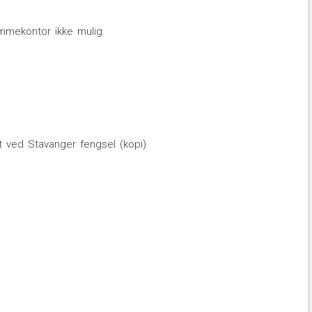
mmekontor ikke mulig
et ved Stavanger fengsel (kopi)