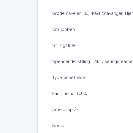
Grødemsveien 30, 4084 Stavanger, Hje
Om jobben
Stillingstittel
Spennende stilling i Aktiviseringsteam
Type ansettelse
Fast, heltid 100%
Arbeidsspråk
Norsk