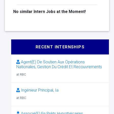
No similar Intern Jobs at the Moment!
RECENT INTERNSHIPS
Agent(E) De Soutien Aux Opérations
Nationales, Gestion Du Crédit Et Recouvrements
at RBC
Ingénieur Principal, Ia
at RBC
Associé(E) En Prêts Hypothécaires