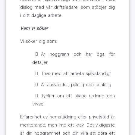
dialog med vår driftsledare, som stödjer dig
i ditt dagliga arbete.
Vem vi söker
Vi söker dig som:
Är noggrann och har öga för
detaljer
Trivs med att arbeta självständigt
Är ansvarsfull, pålitlig och punktlig
Tycker om att skapa ordning och
trivsel
Erfarenhet av hemstädning eller privatstäd är
meriterande, men inte ett krav. Det viktigaste
är din noggrannhet och din vilja att göra ett