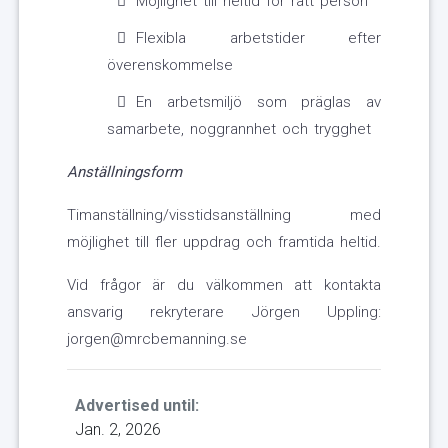
Möjlighet till heltid för rätt person
Flexibla arbetstider efter
överenskommelse
En arbetsmiljö som präglas av
samarbete, noggrannhet och trygghet
Anställningsform
Timanställning/visstidsanställning med
möjlighet till fler uppdrag och framtida heltid.
Vid frågor är du välkommen att kontakta
ansvarig rekryterare Jörgen Uppling:
jorgen@mrcbemanning.se
Advertised until:
Jan. 2, 2026