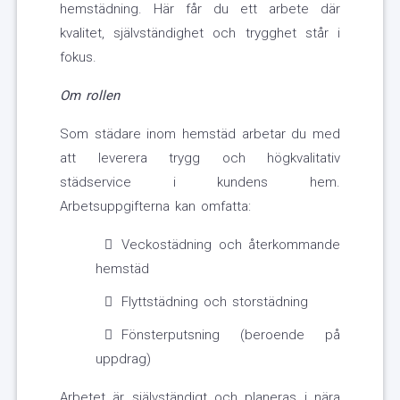
hemstädning. Här får du ett arbete där
kvalitet, självständighet och trygghet står i
fokus.
Om rollen
Som städare inom hemstäd arbetar du med
att leverera trygg och högkvalitativ
städservice i kundens hem.
Arbetsuppgifterna kan omfatta:
Veckostädning och återkommande
hemstäd
Flyttstädning och storstädning
Fönsterputsning (beroende på
uppdrag)
Arbetet är självständigt och planeras i nära