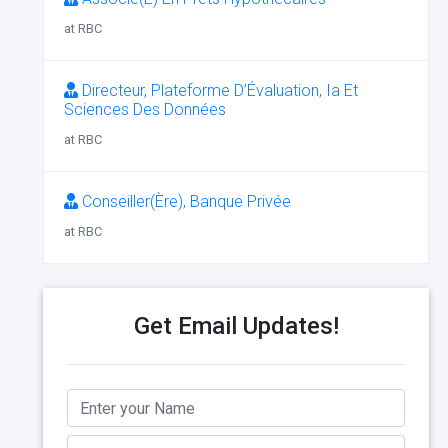
at RBC
Directeur, Plateforme D’Évaluation, Ia Et
Sciences Des Données
at RBC
Conseiller(Ère), Banque Privée
at RBC
Get Email Updates!