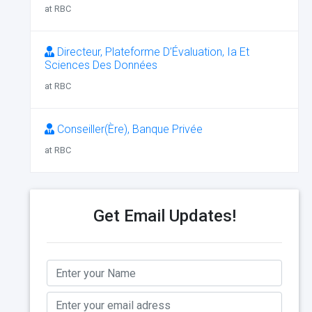
at RBC
Directeur, Plateforme D’Évaluation, Ia Et
Sciences Des Données
at RBC
Conseiller(Ère), Banque Privée
at RBC
Get Email Updates!