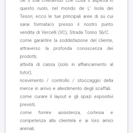
Se ti stai chiedendo che cosa ti aspetta in
questo ruolo, nel mondo de L' Isola dei
Tesori, ecco le tue principali aree di su cui
sarai formata/o presso il nostro punto
vendita di Vercelli (VC), Strada Torino 56/C.
come garantire la soddisfazione del cliente,
attraverso la profonda conoscenza dei
prodotti;
attività di cassa (solo in affiancamento al
tutor);
ricevimento / controllo / stoccaggio della
merce in arrivo e allestimento degli scaffali;
come curare il layout e gli spazi espositivi
previsti;
come fornire assistenza, cortesia e
competenza alla clientela e ai loro amici
animali;