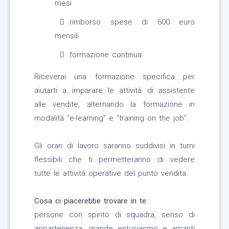
mesi
rimborso spese di 600 euro
mensili
formazione continua
Riceverai una formazione specifica per
aiutarti a imparare le attività di assistente
alle vendite, alternando la formazione in
modalità “e-learning” e “training on the job”.
Gli orari di lavoro saranno suddivisi in turni
flessibili che ti permetteranno di vedere
tutte le attività operative del punto vendita.
Cosa ci piacerebbe trovare in te:
persone con spirito di squadra, senso di
appartenenza, grande entusiasmo e amanti