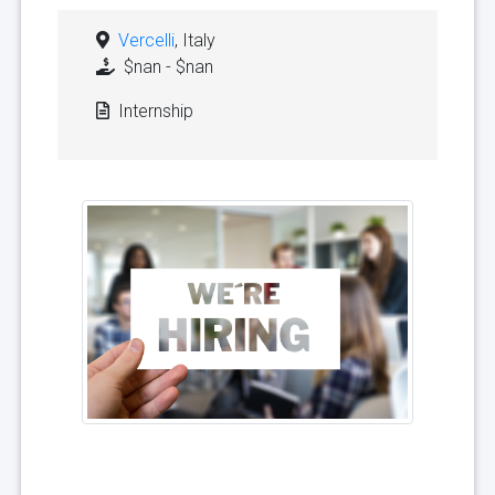
Vercelli
, Italy
$nan - $nan
Internship