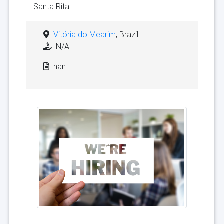
Santa Rita
Vitória do Mearim
, Brazil
N/A
nan