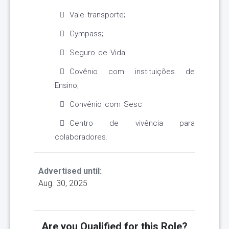
Vale transporte;
Gympass;
Seguro de Vida
Covênio com instituições de
Ensino;
Convênio com Sesc
Centro de vivência para
colaboradores.
Advertised until:
Aug. 30, 2025
Are you Qualified for this Role?