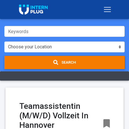
SEARCH
Teamassistentin
(M/W/D) Vollzeit In
Hannover