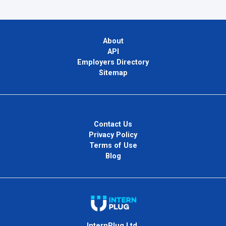
About
API
Employers Directory
Sitemap
Contact Us
Privacy Policy
Terms of Use
Blog
InternPlug Ltd.