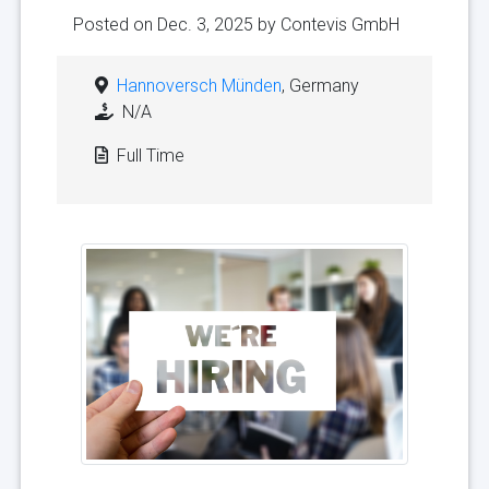
Posted on Dec. 3, 2025 by
Contevis GmbH
Hannoversch Münden
, Germany
N/A
Full Time