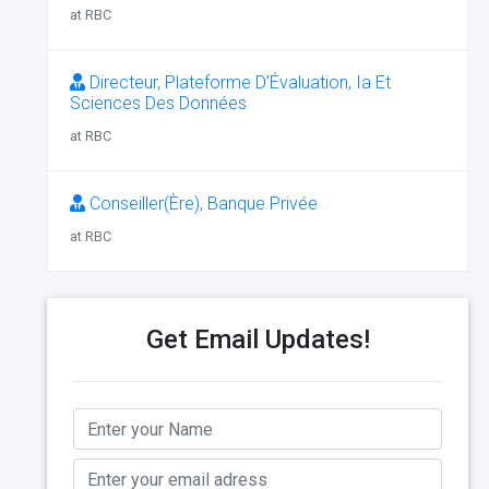
at RBC
Directeur, Plateforme D’Évaluation, Ia Et
Sciences Des Données
at RBC
Conseiller(Ère), Banque Privée
at RBC
Get Email Updates!