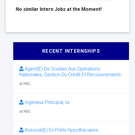
No similar Intern Jobs at the Moment!
RECENT INTERNSHIPS
Agent(E) De Soutien Aux Opérations
Nationales, Gestion Du Crédit Et Recouvrements
at RBC
Ingénieur Principal, Ia
at RBC
Associé(E) En Prêts Hypothécaires