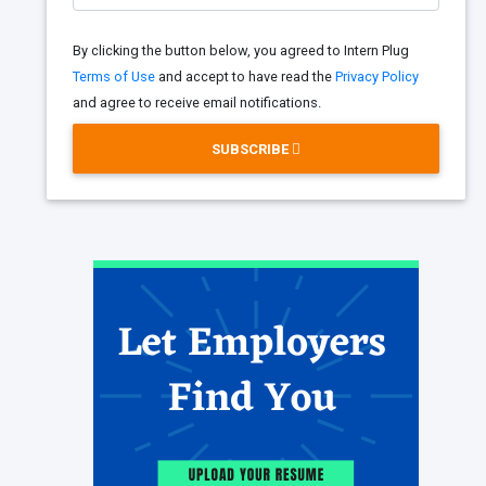
By clicking the button below, you agreed to Intern Plug
Terms of Use
and accept to have read the
Privacy Policy
and agree to receive email notifications.
SUBSCRIBE