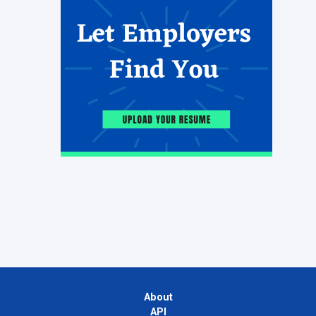
About
API