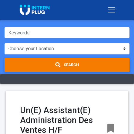
SEARCH
Un(E) Assistant(E)
Administration Des
Ventes H/F