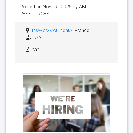
Posted on Nov. 15, 2025 by
ABIL
RESSOURCES
Issy-les-Moulineaux
, France
N/A
nan