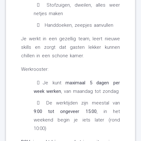
Stofzuigen, dweilen, alles weer
netjes maken
Handdoeken, zeepjes aanvullen
Je werkt in een gezellig team, leert nieuwe
skills en zorgt dat gasten lekker kunnen
chillen in een schone kamer.
Werkrooster:
Je kunt
maximaal 5 dagen per
week werken
, van maandag tot zondag
De werktijden zijn meestal van
9:00 tot ongeveer 15:00
, in het
weekend begin je iets later (rond
10:00)