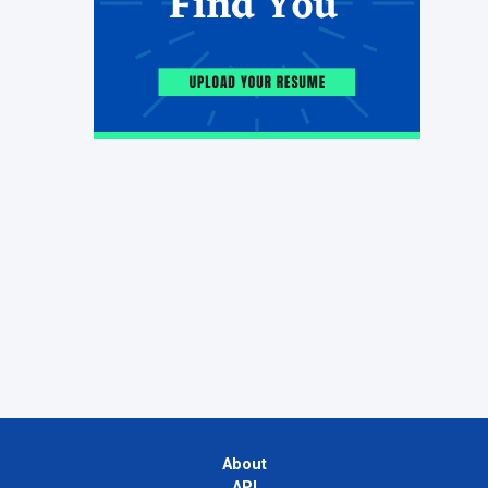
About
API