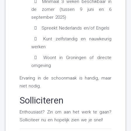
Minimaal 3 weken beschikbaar in
de zomer (tussen 9 juni en 6
september 2025)
Spreekt Nederlands en/of Engels
Kunt zelfstandig en nauwkeurig
werken
Woont in Groningen of directe
omgeving
Ervaring in de schoonmaak is handig, maar
niet nodig.
Solliciteren
Enthousiast? Zin om aan het werk te gaan?
Solliciteer nu en hopelijk zien we je snel!