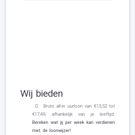
Wij bieden
Bruto all-in uurloon van €13,52 tot
€17,49, afhankelijk van je leeftijd.
Bereken wat jij per week kan verdienen
met:
de loonwijzer
!