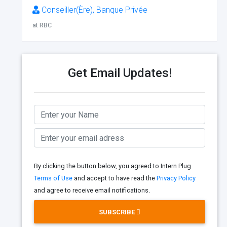
Conseiller(Ère), Banque Privée
at RBC
Get Email Updates!
By clicking the button below, you agreed to Intern Plug
Terms of Use
and accept to have read the
Privacy Policy
and agree to receive email notifications.
SUBSCRIBE